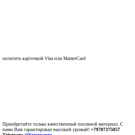
оплатить карточкой Visa или MasterCard
Приобретайте только качественный посевной материал. С
нами Вам гарантирован высокий урожай!
+79787375057
Telegram:
@Semenapro