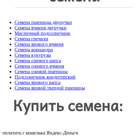
Семена пшеницы двуручки
Семена ячменя двуручки
Масличный подсолнечник
Семена гречихи
Семена ярового ячменя
Семена кориандра
Семена кукурузы
Семена озимого рапса
Семена озимого ячменя
Семена озимой пшеницы
Подсолнечник кондитерский
Семена ярового рапса
Семена яровой твердой пшеницы
Купить семена:
оплатить с кошелька Яндекс-Деньги