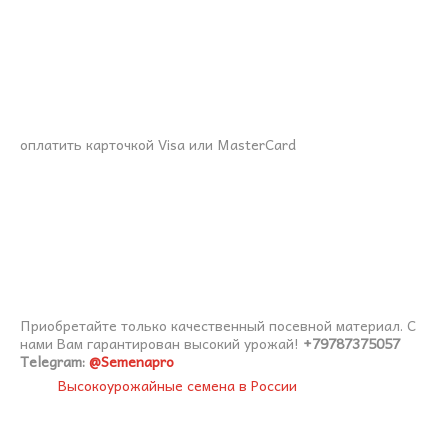
оплатить карточкой Visa или MasterCard
Приобретайте только качественный посевной материал. С
нами Вам гарантирован высокий урожай!
+79787375057
Telegram:
@Semenapro
Высокоурожайные семена в России