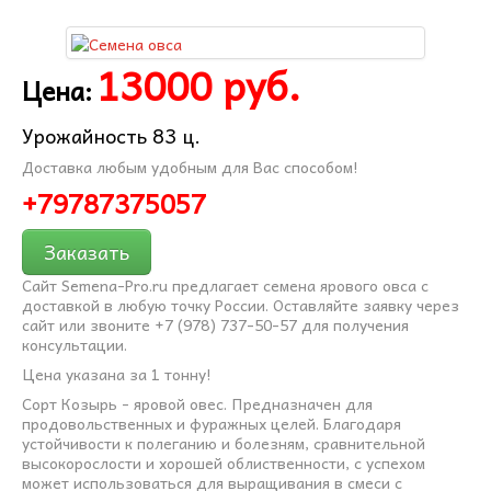
13000 руб.
Цена:
Урожайность 83 ц.
Доставка любым удобным для Вас способом!
+79787375057
Заказать
Сайт
Semena
-
Pro
.
ru
предлагает семена ярового овса с
доставкой в любую точку России. Оставляйте заявку через
сайт или звоните +7 (978) 737-50-57 для получения
консультации.
Цена указана за 1 тонну!
Сорт Козырь - яровой овес. Предназначен для
продовольственных и фуражных целей. Благодаря
устойчивости к полеганию и болезням, сравнительной
высокорослости и хорошей облиственности, с успехом
может использоваться для выращивания в смеси с