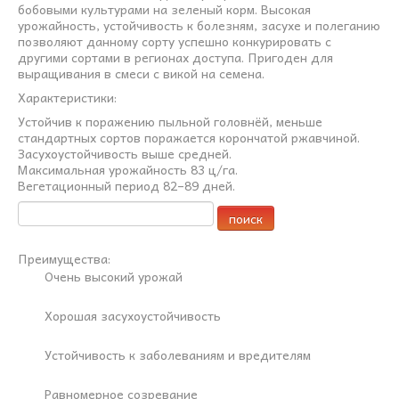
бобовыми культурами на зеленый корм. Высокая
урожайность, устойчивость к болезням, засухе и полеганию
позволяют данному сорту успешно конкурировать с
другими сортами в регионах доступа. Пригоден для
выращивания в смеси с викой на семена.
Характеристики:
Устойчив к поражению пыльной головнёй, меньше
стандартных сортов поражается корончатой ржавчиной.
Засухоустойчивость выше средней.
Максимальная урожайность 83 ц/га.
Вегетационный период 82–89 дней.
Преимущества:
Очень высокий урожай
Хорошая засухоустойчивость
Устойчивость к заболеваниям и вредителям
Равномерное созревание