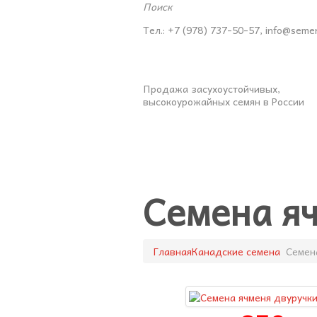
Поиск
Тел.: +7 (978) 737-50-57, info@seme
Продажа засухоустойчивых,
высокоурожайных семян в России
Семена я
Главная
Канадские семена
Семен