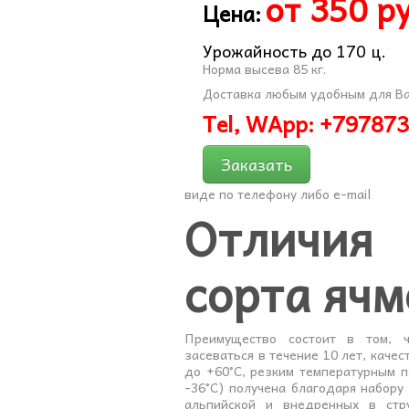
от 350 ру
Цена:
Урожайность до 170 ц.
Норма высева 85 кг.
Доставка любым удобным для Ва
Tel, WApp: +79787
Заказать
виде по телефону либо e-mail
Отличия
сорта ячм
Преимущество состоит в том, 
засеваться в течение 10 лет, качес
до +60°С, резким температурным п
-36°С) получена благодаря набору
альпийской и внедренных в стр